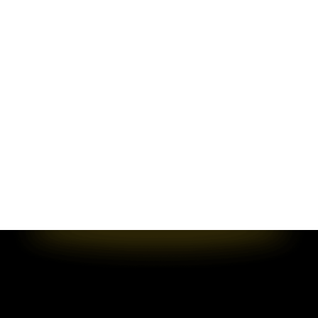
实时访问统计、页级
留分析
演示数据转化为商机
号
立即体验